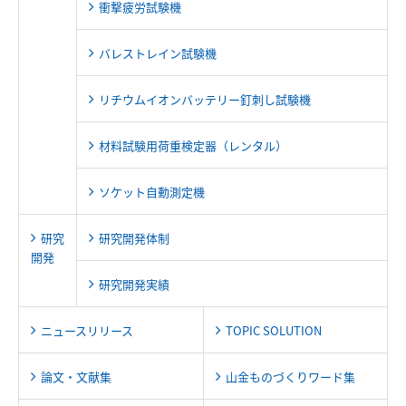
衝撃疲労試験機
バレストレイン試験機
リチウムイオンバッテリー釘刺し試験機
材料試験用荷重検定器（レンタル）
ソケット自動測定機
研究
研究開発体制
開発
研究開発実績
ニュースリリース
TOPIC SOLUTION
論文・文献集
山金ものづくりワード集