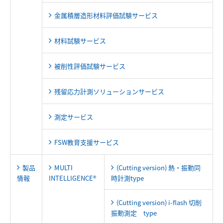
金属積層造形材料評価試験サービス
材料試験サービス
被削性評価試験サービス
残留応力計測ソリューションサービス
測定サービス
FSW教育支援サービス
製品
MULTI
(Cutting version) 熱・振動同
情報
INTELLIGENCE®
時計測type
(Cutting version) i-flash 切削
振動測定 type