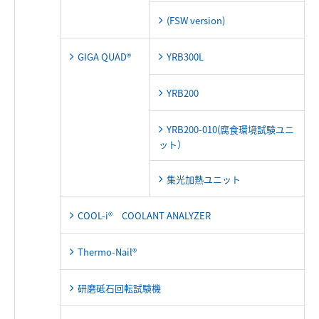
(FSW version)
GIGA QUAD®
YRB300L
YRB200
YRB200-010(腐食環境試験ユニ
ット）
集光加熱ユニット
COOL-i® COOLANT ANALYZER
Thermo-Nail®
研磨砥石回転試験機