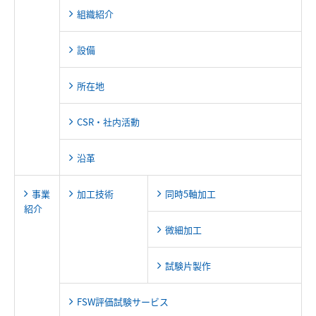
組織紹介
設備
所在地
CSR・社内活動
沿革
事業
加工技術
同時5軸加工
紹介
微細加工
試験片製作
FSW評価試験サービス