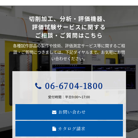
切削加工、分析・評価機器、
評価試験サービスに関する
ご相談・ご質問はこちら
材料試験
サービス
各種試作部品の製作や技術、評価測定サービス等に関するご相
談・ご質問につきましては、下記ダイヤルまで、お気軽にお問
い合わせください。
06-6704-1800
金属積層造形材
料評価試験サー
受付時間：平日9:00～17:00
ビス
お問い合わせ
カタログ請求
FSW評価試験