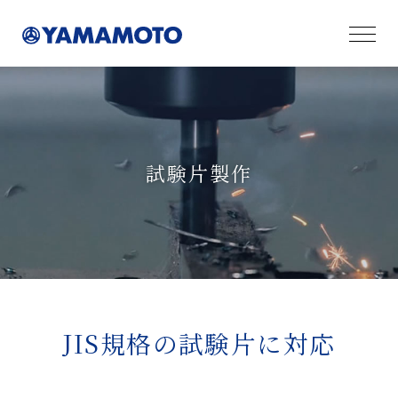
試験片製作
JIS規格の試験片に対応