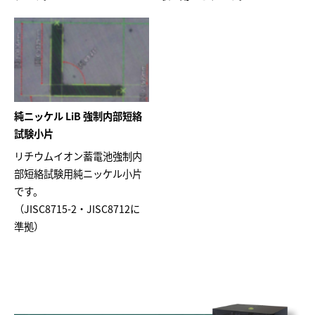
純ニッケル LiB 強制内部短絡
試験小片
リチウムイオン蓄電池強制内
部短絡試験用純ニッケル小片
です。
（JISC8715-2・JISC8712に
準拠）