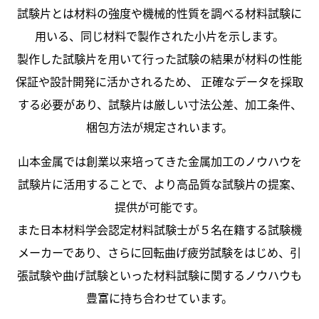
試験片とは材料の強度や機械的性質を調べる材料試験に
用いる、同じ材料で製作された小片を示します。
製作した試験片を用いて行った試験の結果が材料の性能
保証や設計開発に活かされるため、
正確なデータを採取
する必要があり、試験片は厳しい寸法公差、加工条件、
梱包方法が規定されいます。
山本金属では創業以来培ってきた金属加工のノウハウを
試験片に活用することで、より高品質な試験片の提案、
提供が可能です。
また日本材料学会認定材料試験士が５名在籍する試験機
メーカーであり、さらに回転曲げ疲労試験をはじめ、引
張試験や曲げ試験といった材料試験に関するノウハウも
豊富に持ち合わせています。