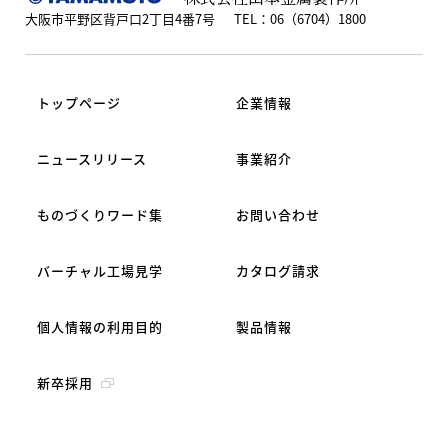
大阪市平野区背戸口2丁目4番7号
TEL：06（6704）1800
FSW教育支援サ
ービス
トップページ
企業情報
ニュースリリース
事業紹介
加工技術
ものづくりワード集
お問い合わせ
バーチャル工場見学
カタログ請求
個人情報の利用目的
製品情報
被削性評価試験
新卒採用
サービス