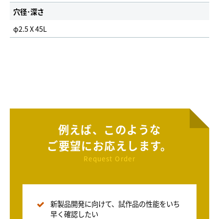
穴径･深さ
φ2.5 X 45L
例えば、このような
ご要望にお応えします。
Request Order
新製品開発に向けて、試作品の性能をいち
早く確認したい