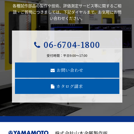
材料試験
各種試作部品の製作や技術、評価測定サービス等に関するご相
サービス
談・ご質問につきましては、下記ダイヤルまで、お気軽にお問
い合わせください。
06-6704-1800
金属積層造形材
料評価試験サー
受付時間：平日9:00～17:00
ビス
お問い合わせ
カタログ請求
FSW評価試験
サービス
株式会社山本金属製作所