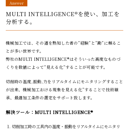
Answer
MULTI INTELLIGENCE®を使い、加工を
分析する。
機械加工では、その道を熟知した者の”経験”と”勘”に頼るこ
とが多い世界です。
弊社のMULTI INTELLIGENCE®はそういった高度なものづ
くりを数値によって”見える化”することが可能です。
切削時の温度,振動,力をリアルタイムにモニタリングすること
が出来、機械加工おける現象を見える化”することで技術継
承、最適加工条件の選定をサポート致します。
解決ツール：MULTI INTELLIGENCE®
切削加工時の工具内の温度・振動をリアルタイムにモニタリ