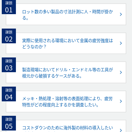
課題
01
ロット数の多い製品の寸法計測に人・時間が掛か
る。
課題
02
実際に使用される環境において金属の疲労強度は
どうなのか？
課題
03
製造現場においてドリル・エンドミル等の工具が
根元から破損するケースがある。
課題
04
メッキ・熱処理・溶射等の表面処理により、疲労
特性がどの程度向上するかを調査したい。
課題
05
コストダウンのために海外製の材料の導入したい