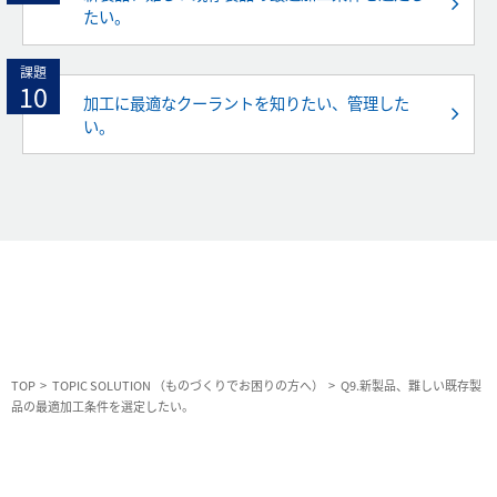
たい。
課題
10
加工に最適なクーラントを知りたい、管理した
い。
TOP
TOPIC SOLUTION （ものづくりでお困りの方へ）
Q9.新製品、難しい既存製
品の最適加工条件を選定したい。