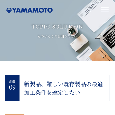
TOPIC SOLUTION
ものづくりでお困りの方へ
課題
新製品、難しい既存製品の最適
09
加工条件を選定したい