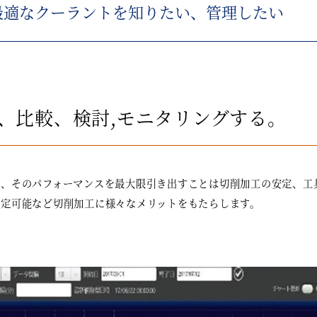
最適なクーラントを知りたい、管理したい
を使い、比較、検討,モニタリングする。
し、そのパフォーマンスを最大限引き出すことは切削加工の安定、工
設定可能など切削加工に様々なメリットをもたらします。