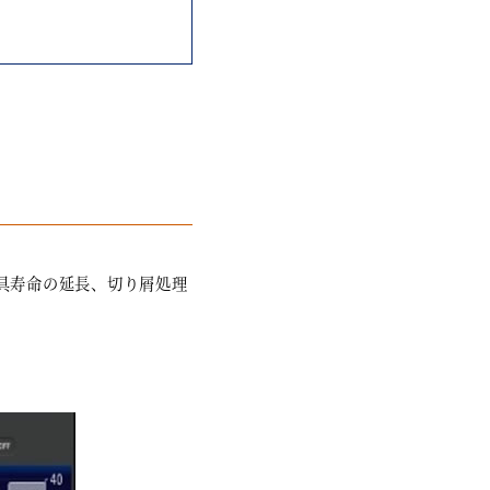
具寿命の延長、切り屑処理