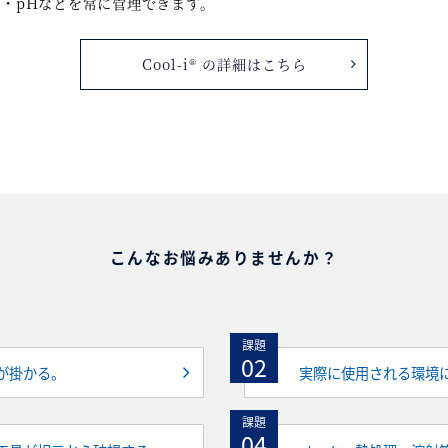
・pHなどを常に管理できます。
Cool-i® の詳細はこちら
こんなお悩みありませんか？
課題
02
が掛かる。
実際に使用される環境
課題
04