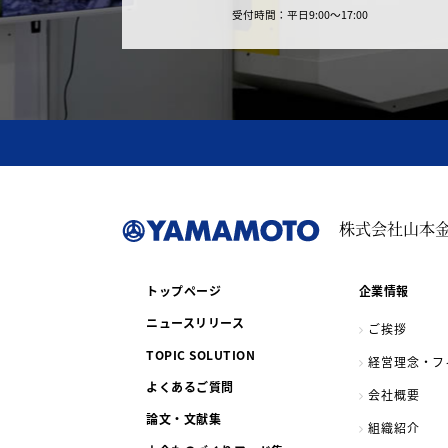
受付時間：平日9:00～17:00
株式会社山本
トップページ
企業情報
ニュースリリース
ご挨拶
TOPIC SOLUTION
経営理念・フ
よくあるご質問
会社概要
論文・文献集
組織紹介