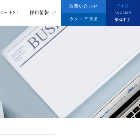
お問い合わせ
日本語
ボットSI
採用情報
ENGLISH
カタログ請求
繫体中文