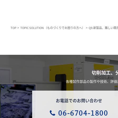
TOP
TOPIC SOLUTION （ものづくりでお困りの方へ）
Q9.新製品、難しい
切削加工、
各種試作部品の製作や技術、評価
お電話でのお問い合わせ
06-6704-1800