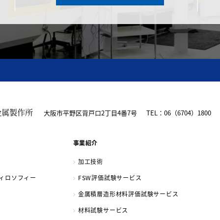
金属製作所
大阪市平野区背戸口2丁目4番7号
TEL：06（6704）1800
事業紹介
加工技術
ィロソフィー
FSW評価試験サービス
金属積層造形材料評価試験サービス
材料試験サービス