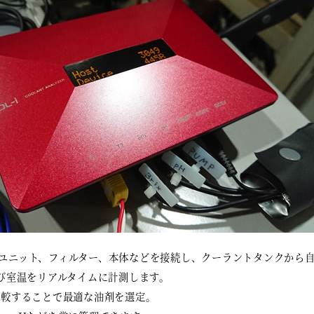
に計測ユニット、フィルター、本体などを接続し、クーラントタンクから
び室温をリアルタイムに計測します。
比較することで最適な油剤を選定。