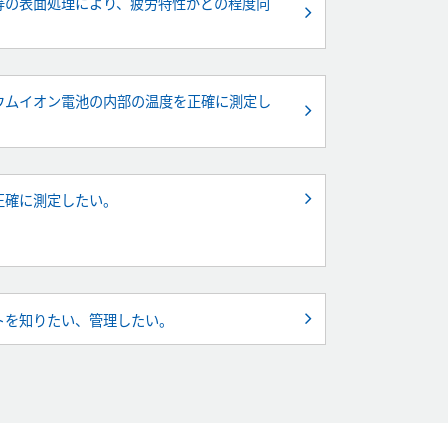
等の表面処理により、疲労特性がどの程度向
。
ウムイオン電池の内部の温度を正確に測定し
正確に測定したい。
トを知りたい、管理したい。