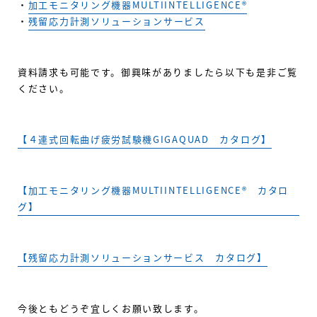
・
加工モニタリング機器MULTIINTELLIGENCE®
・
残留応力計測ソリューションサービス
資料請求も可能です。御興味がありましたら以下も是非ご覧
ください。
【４連式回転曲げ疲労試験機GIGAQUAD カタログ】
【加工モニタリング機器MULTIINTELLIGENCE® カタロ
グ】
【残留応力計測ソリューションサービス カタログ】
今後ともどうぞ宜しくお願い致します。