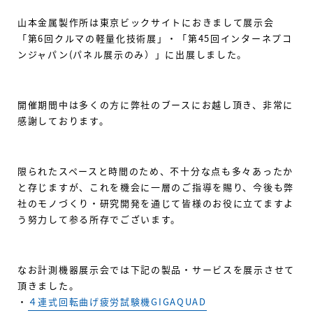
山本金属製作所は東京ビックサイトにおきまして展示会
「第6回クルマの軽量化技術展」・「第45回インターネプコ
ンジャパン(パネル展示のみ）」に出展しました。
開催期間中は多くの方に弊社のブースにお越し頂き、非常に
感謝しております。
限られたスペースと時間のため、不十分な点も多々あったか
と存じますが、これを機会に一層のご指導を賜り、今後も弊
社のモノづくり・研究開発を通じて皆様のお役に立てますよ
う努力して参る所存でございます。
なお計測機器展示会では下記の製品・サービスを展示させて
頂きました。
・
４連式回転曲げ疲労試験機GIGAQUAD