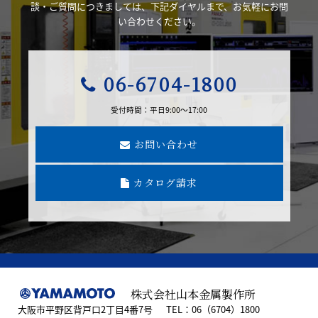
談・ご質問につきましては、下記ダイヤルまで、お気軽にお問
い合わせください。
06-6704-1800
受付時間：平日9:00～17:00
お問い合わせ
カタログ請求
株式会社山本金属製作所
大阪市平野区背戸口2丁目4番7号
TEL：06（6704）1800