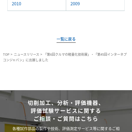
2010
2009
一覧に戻る
TOP
ニュースリリース
「第6回クルマの軽量化技術展」・「第45回インターネプ
コンジャパン」に出展しました
切削加工、分析・評価機器、
評価試験サービスに関する
ご相談・ご質問はこちら
各種試作部品の製作や技術、評価測定サービス等に関するご相