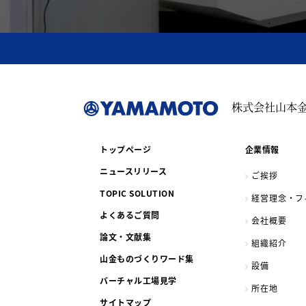
株式会社山本
トップページ
企業情報
ニュースリリース
ご挨拶
TOPIC SOLUTION
経営理念・フ
よくあるご質問
会社概要
論文・文献集
組織紹介
山金
ものづくりワード集
設備
バーチャル工場見学
所在地
サイトマップ