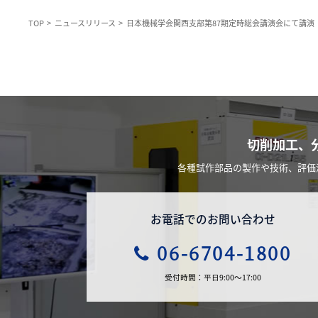
TOP
ニュースリリース
日本機械学会関西支部第87期定時総会講演会にて講演
切削加工、
各種試作部品の製作や技術、評価
お電話でのお問い合わせ
06-6704-1800
受付時間：平日9:00～17:00