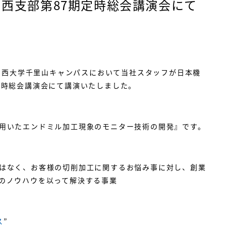
西支部第87期定時総会講演会にて
土）関西大学千里山キャンパスにおいて当社スタッフが日本機
定時総会講演会にて講演いたしました。
用いたエンドミル加工現象のモニター技術の開発』です。
はなく、お客様の切削加工に関するお悩み事に対し、創業
のノウハウを以って解決する事業
ス
”