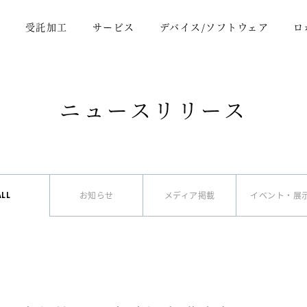
報
受託加工
サービス
デバイス/ソフトウェア
ロ
ニュースリリース
お知らせ
メディア掲載
イベント・展
ALL