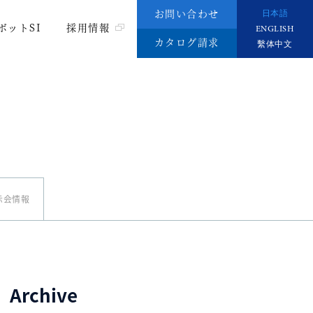
お問い合わせ
日本語
ボットSI
採用情報
ENGLISH
カタログ請求
繫体中文
示会情報
Archive