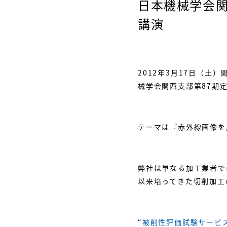
日本機械学会関
講演
2012年3月17日（
械学会関西支部第87期
テーマは『赤外線画像を
弊社は単なる加工業者で
以来培ってきた切削加工
“
被削性評価試験サービ