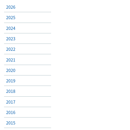
2026
2025
2024
2023
2022
2021
2020
2019
2018
2017
2016
2015