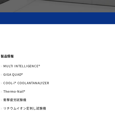
製品情報
MULTI INTELLIGENCE®
GIGA QUAD®
COOL-i® COOLANTANALYZER
Thermo-Nail®
衝撃疲労試験機
リチウムイオン釘刺し試験機