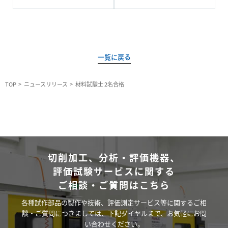
一覧に戻る
TOP
ニュースリリース
材料試験士 2名合格
切削加工、分析・評価機器、
評価試験サービスに関する
ご相談・ご質問はこちら
各種試作部品の製作や技術、評価測定サービス等に関するご相
談・ご質問につきましては、下記ダイヤルまで、お気軽にお問
い合わせください。